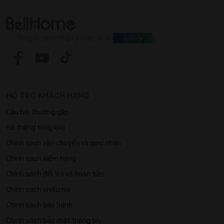
sang đang chờ đợi để vinh danh các chiến binh xuất sắc
nhất của BellHome.
Gửi
HỖ TRỢ KHÁCH HÀNG
Câu hỏi thường gặp
Hệ thống tổng kho
Chính sách vận chuyển và giao nhận
Chính sách kiểm hàng
Chính sách đổi trả và hoàn tiền
Chính sách khiếu nại
Chính sách bảo hành
Chính sách bảo mật thông tin