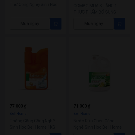
Thờ Công Nghệ Sinh Học
COMBO MUA 3 TẶNG 1
Bell Home
THỰC PHẨM BỔ SUNG
BELLVITA NUTRITIOUS
Mua ngay
Mua ngay
MEAL
77.000 ₫
71.000 ₫
Bell Home
Bell Home
Thông Cống Công Nghệ
Nước Rửa Chén Công
Sinh Học Bell Home 1KG
Nghệ Sinh Học Bell Home
Hương Chanh 1,6 KG