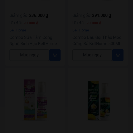
Giảm gốc
:
236.000 ₫
Giảm gốc
:
291.000 ₫
Ưu đãi
:
Ưu đãi
:
93.000 ₫
93.000 ₫
Bell Home
Bell Home
Combo Sữa Tắm Công
Combo Dầu Gội Thảo Mộc
Nghệ Sinh Học Bell Home
Gừng Sả BellHome 500ML
Tặng Bọt Vệ Sinh Phụ Nữ
Tặng Bọt Vệ Sinh Phụ Nữ
Mua ngay
Mua ngay
100ML
100ML