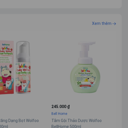
Xem thêm
245.000 ₫
Bell Home
 Dạng Bọt Wolfoo
Tắm Gội Thảo Dược Wolfoo
ml
BellHome 500ml