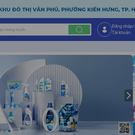
Đăng nhập/
Tài khoản