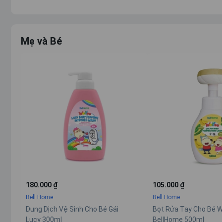
Mẹ và Bé
180.000 ₫
105.000 ₫
Bell Home
Bell Home
Dung Dịch Vệ Sinh Cho Bé Gái
Bọt Rửa Tay Cho Bé Wol
Lucy 300ml
BellHome 500ml