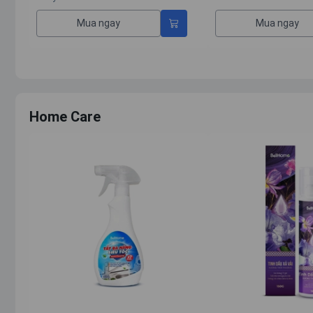
Mua ngay
Mua ngay
Home Care