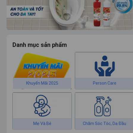
Danh mục sản phẩm
Khuyến Mãi 2025
Person Care
Mẹ Và Bé
Chăm Sóc Tóc, Da Đầu