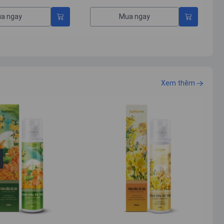
ngay
Mua ngay
Xem thêm