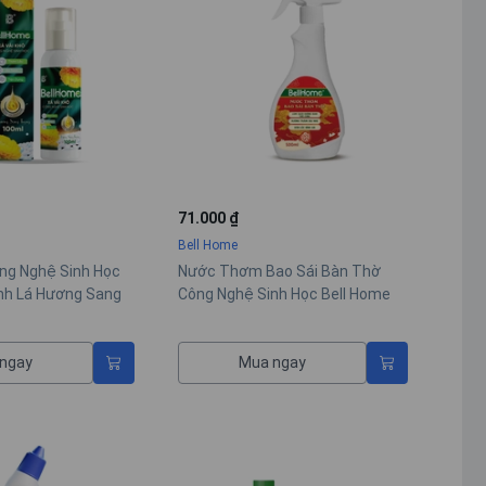
71.000 ₫
Bell Home
ông Nghệ Sinh Học
Nước Thơm Bao Sái Bàn Thờ
nh Lá Hương Sang
Công Nghệ Sinh Học Bell Home
ngay
Mua ngay