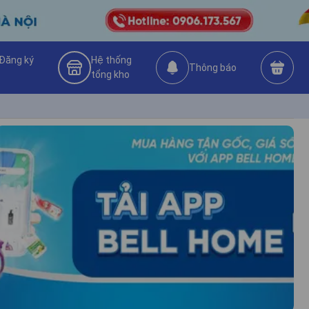
Đăng ký
Hệ thống
Thông báo
tổng kho