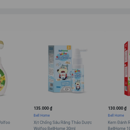
135.000 ₫
130.000 ₫
Bell Home
Bell Home
foo
Xịt Chống Sâu Răng Thảo Dược
Kem Đánh Răng
Wolfoo BellHome 30ml
BellHome 100