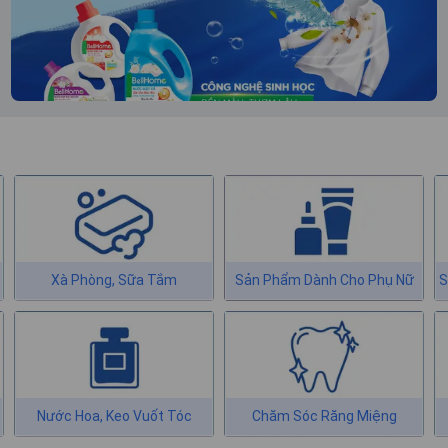
Xà Phòng, Sữa Tắm
Sản Phẩm Dành Cho Phụ Nữ
S
Nước Hoa, Keo Vuốt Tóc
Chăm Sóc Răng Miệng