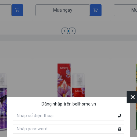
Mua ngay
Mua 
Đăng nhập trên bellhome.vn