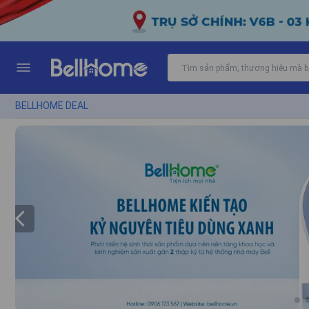
Bell Home - Giá Tốt Mọi Thời Điểm
BELLHOME DEAL