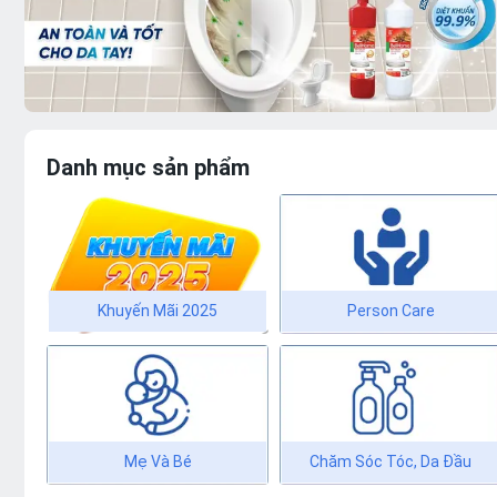
Danh mục sản phẩm
Khuyến Mãi 2025
Person Care
Mẹ Và Bé
Chăm Sóc Tóc, Da Đầu