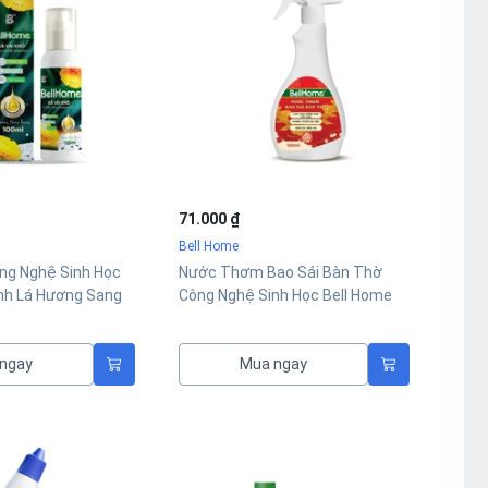
71.000 ₫
Bell Home
ông Nghệ Sinh Học
Nước Thơm Bao Sái Bàn Thờ
nh Lá Hương Sang
Công Nghệ Sinh Học Bell Home
ngay
Mua ngay