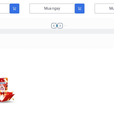
Mua ngay
Mu