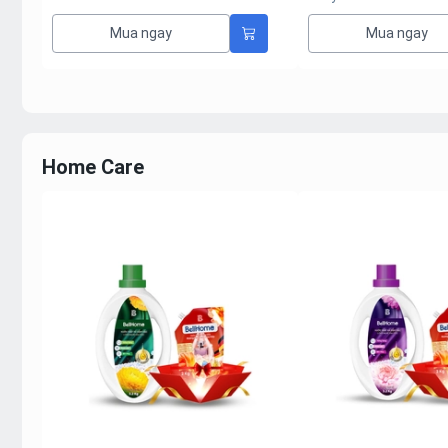
Mua ngay
Mua ngay
Home Care