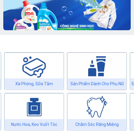
Xà Phòng, Sữa Tắm
Sản Phẩm Dành Cho Phụ Nữ
S
Nước Hoa, Keo Vuốt Tóc
Chăm Sóc Răng Miệng