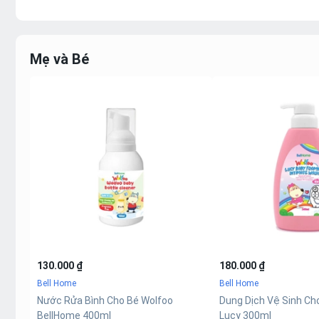
Mẹ và Bé
130.000 ₫
180.000 ₫
Bell Home
Bell Home
Nước Rửa Bình Cho Bé Wolfoo
Dung Dịch Vệ Sinh Ch
BellHome 400ml
Lucy 300ml