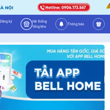
Đăng ký
Hệ thống
Thông báo
tổng kho