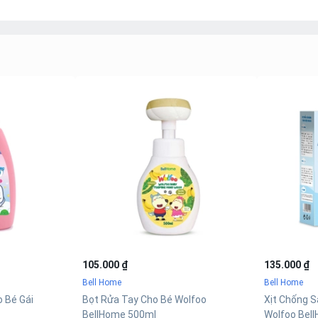
105.000 ₫
135.000 ₫
Bell Home
Bell Home
o Bé Gái
Bọt Rửa Tay Cho Bé Wolfoo
Xịt Chống 
BellHome 500ml
Wolfoo Bel