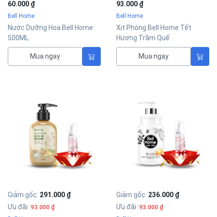
60.000 ₫
93.000 ₫
Bell Home
Bell Home
Nước Dưỡng Hoa Bell Home
Xịt Phòng Bell Home Tết
500ML
Hương Trầm Quế
Mua ngay
Mua ngay
Giảm gốc
:
291.000 ₫
Giảm gốc
:
236.000 ₫
Ưu đãi
:
Ưu đãi
:
93.000 ₫
93.000 ₫